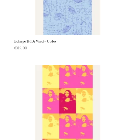
Echarpe 140 De Vinci – Codex
€
89,00