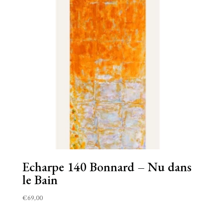
Echarpe 140 Bonnard – Nu dans
le Bain
€
69,00