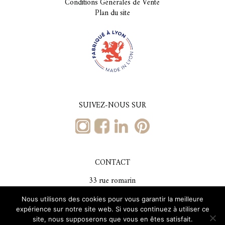
Conditions Générales de Vente
Plan du site
SUIVEZ-NOUS SUR
CONTACT
33 rue romarin
69001, Lyon
Nous utilisons des cookies pour vous garantir la meilleure
Tél. +33 (0)4 78 29 59 73
expérience sur notre site web. Si vous continuez à utiliser ce
bs@brochiersoieries.com
site, nous supposerons que vous en êtes satisfait.