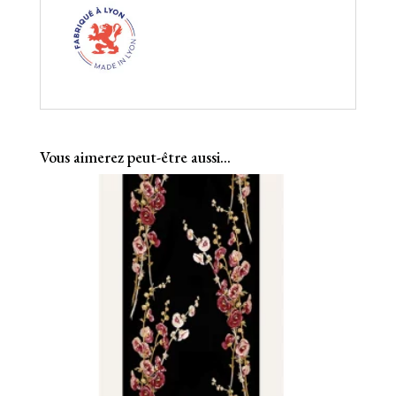
Vous aimerez peut-être aussi…