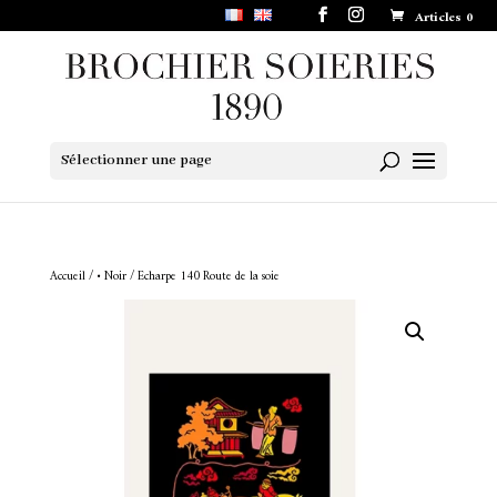
Articles 0
Sélectionner une page
Accueil
/
• Noir
/ Echarpe 140 Route de la soie