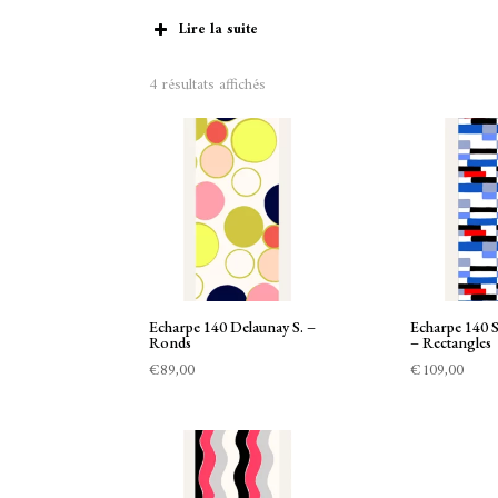
Lire la suite
4 résultats affichés
Echarpe 140 Delaunay S. –
Echarpe 140 
Ronds
– Rectangles
€
89,00
€
109,00