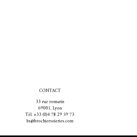
CONTACT
33 rue romarin
69001, Lyon
Tél. +33 (0)4 78 29 59 73
bs@brochiersoieries.com