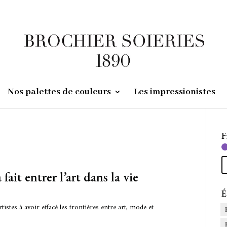
Nos palettes de couleurs
Les impressionistes
F
”
fait entrer l’art dans la vie
É
istes à avoir effacé les frontières entre art, mode et