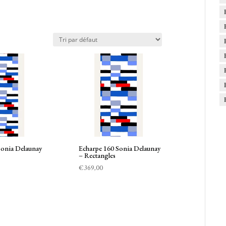
Sonia Delaunay
Echarpe 160 Sonia Delaunay
– Rectangles
€
369,00