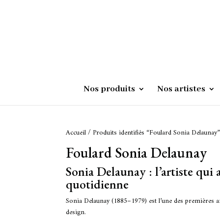
produits
Nos produits
Nos artistes
Accueil
/ Produits identifiés “Foulard Sonia Delaunay
Foulard Sonia Delaunay
Sonia Delaunay : l’artiste qui a 
quotidienne
Sonia Delaunay (1885–1979) est l’une des premières art
design.