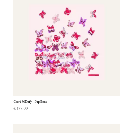
Carré 90 Dufy – Papillons
€
199,00