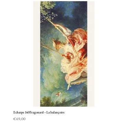
Echarpe 140 Fragonard – La balançoire
€
69,00