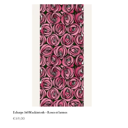
Echarpe 140 Mackintosh – Roses et larmes
€
69,00