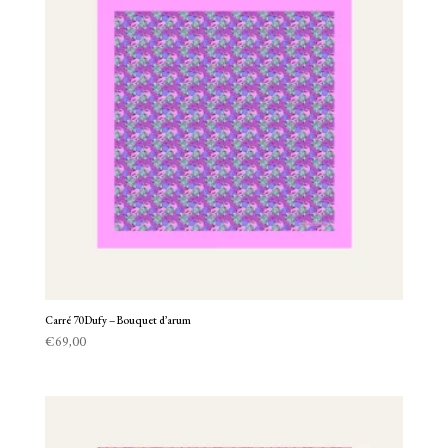
Carré 70 Dufy – Bouquet d’arum
€
69,00