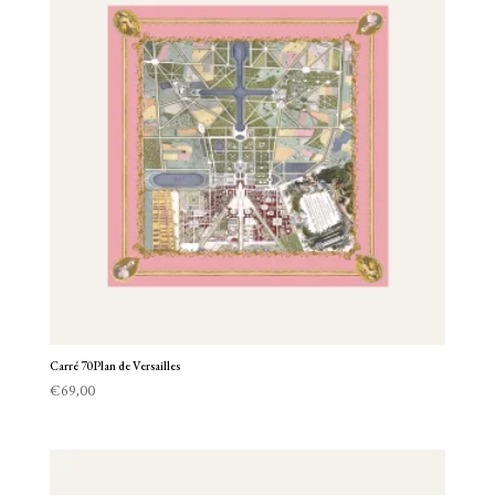
Carré 70 Plan de Versailles
€
69,00