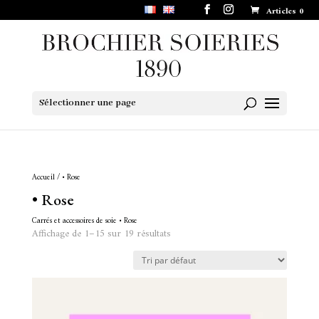
Articles 0
Sélectionner une page
Accueil
/ • Rose
• Rose
Carrés et accessoires de soie • Rose
Affichage de 1–15 sur 19 résultats