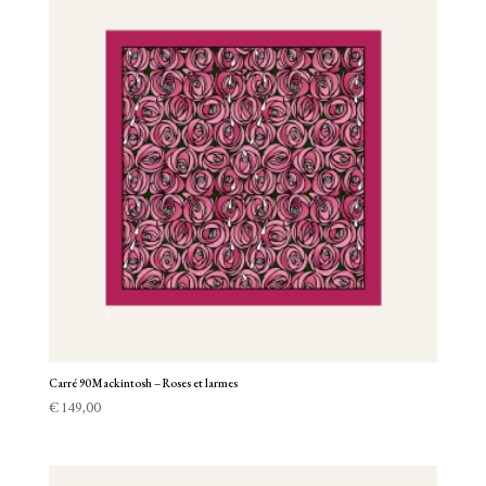
Carré 90 Mackintosh – Roses et larmes
€
149,00