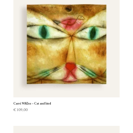
Carré 90 Klee – Cat and bird
€
109,00