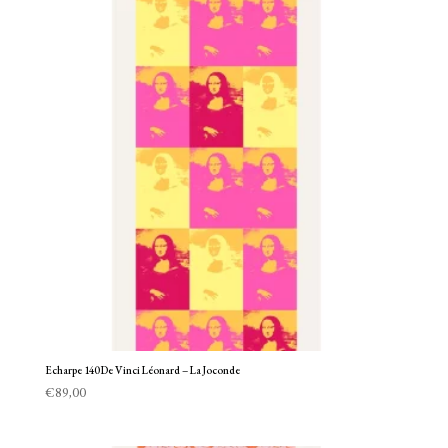
Echarpe 140 De Vinci Léonard – La Joconde
€
89,00