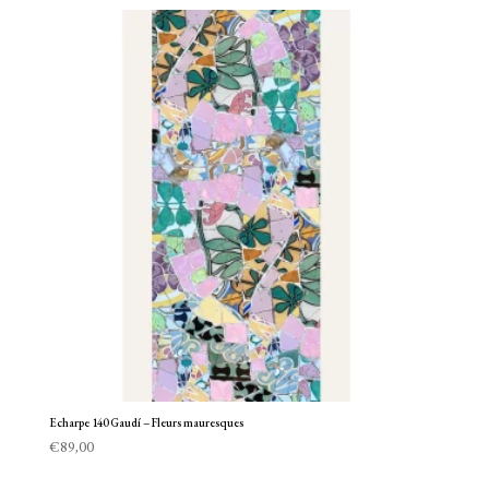
Echarpe 140 Gaudí – Fleurs mauresques
€
89,00