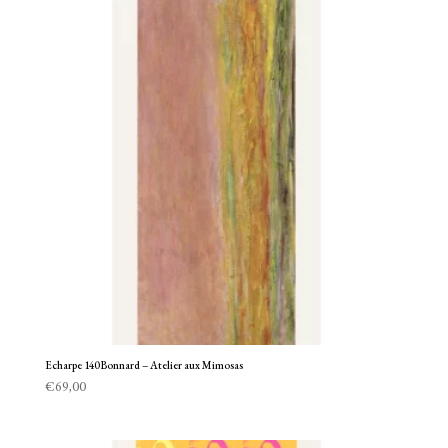
Echarpe 140 Bonnard – Atelier aux Mimosas
€
69,00