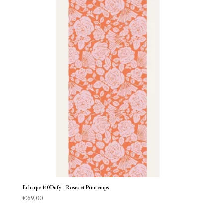
Echarpe 140 Dufy – Roses et Printemps
€
69,00