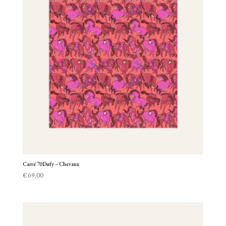
Carré 70 Dufy – Chevaux
€
69,00