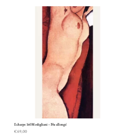
Echarpe 140 Modigliani – Nu allongé
€
69,00