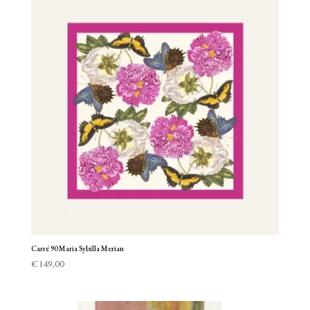
Carré 90 Maria Sybilla Merian
€
149,00