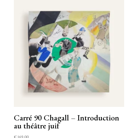
Carré 90 Chagall – Introduction
au théâtre juif
€
169,00