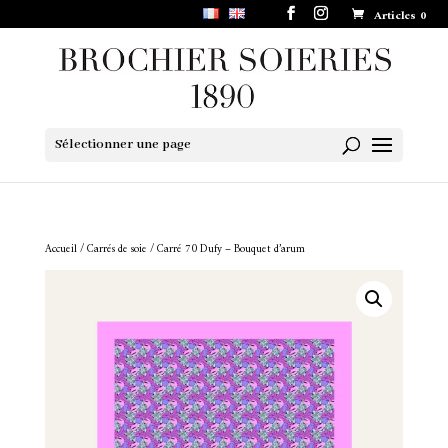
Articles 0
Sélectionner une page
Accueil
/
Carrés de soie
/ Carré 70 Dufy – Bouquet d’arum