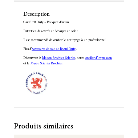
Description
Carré 70 Dufy – Bouquet d’arum
Entretien des carrés et écharpes en soie :
Il est recommandé de confier le nettoyage à un professionnel.
Plus d’
accessoires de soie de Raoul Dufy
.
..
Découvrez la
Maison Brochier Soieries
, notre
Atelier d’impression
et le
Musée Soieries Brochier
.
Produits similaires