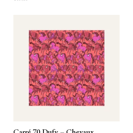
Carré 70 Dufy – Chevaux