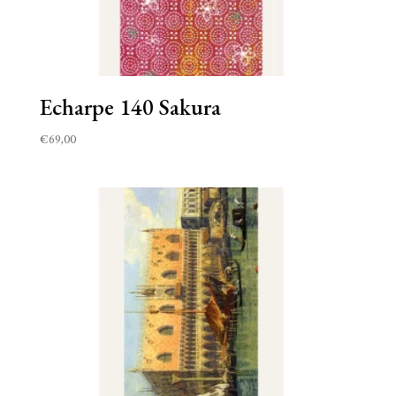
Echarpe 140 Sakura
€
69,00