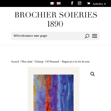
Articles 0
Sélectionner une page
Accueil
/
Non classé
/ Echarpe 140 Bonnard – Baigneurs à la fin du jour