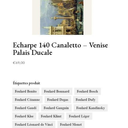
Echarpe 140 Canaletto – Venise
Palais Ducale
€
69,00
Étiquettes produit
Foulard Benito
Foulard Bonnard
Foulard Bosch
Foulard Cézanne
Foulard Degas
Foulard Dufy
Foulard Gaudí
Foulard Gauguin
Foulard Kandinsky
Foulard Klee
Foulard Klimt
Foulard Léger
Foulard Léonard de Vinci
Foulard Monet