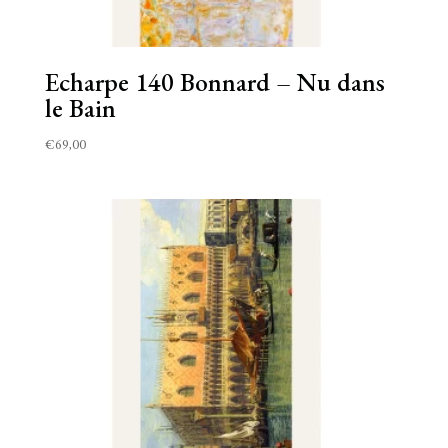
Echarpe 140 Bonnard – Nu dans
le Bain
€
69,00