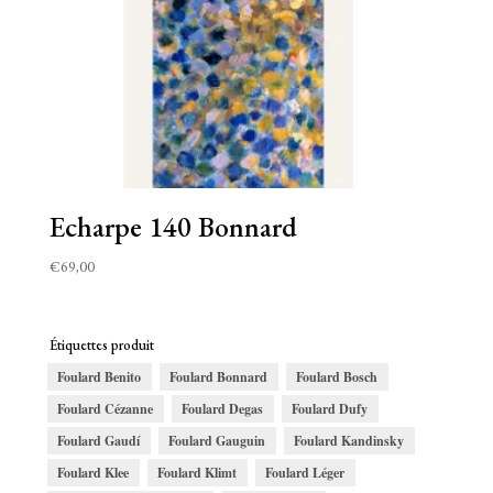
Echarpe 140 Bonnard
€
69,00
Étiquettes produit
Foulard Benito
Foulard Bonnard
Foulard Bosch
Foulard Cézanne
Foulard Degas
Foulard Dufy
Foulard Gaudí
Foulard Gauguin
Foulard Kandinsky
Foulard Klee
Foulard Klimt
Foulard Léger