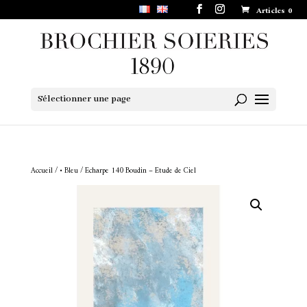
Articles 0
Sélectionner une page
Accueil
/
• Bleu
/ Echarpe 140 Boudin – Etude de Ciel