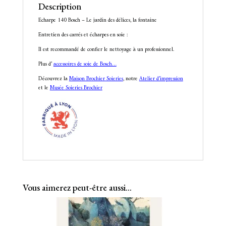
Description
Echarpe 140 Bosch – Le jardin des délices, la fontaine
Entretien des carrés et écharpes en soie :
Il est recommandé de confier le nettoyage à un professionnel.
Plus d’
accessoires de soie de Bosch…
Découvrez la
Maison Brochier Soieries
, notre
Atelier d’impression
et le
Musée Soieries Brochier
Vous aimerez peut-être aussi…