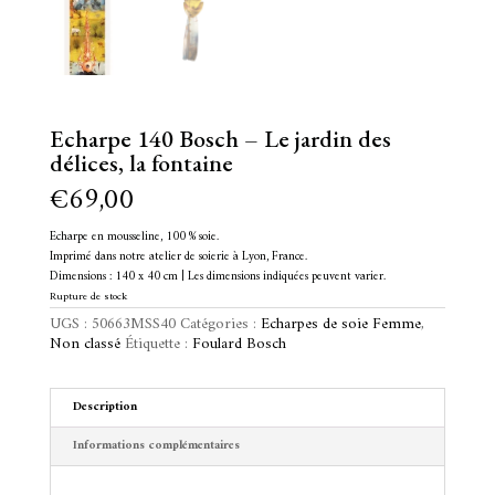
Echarpe 140 Bosch – Le jardin des
délices, la fontaine
€
69,00
Echarpe en mousseline, 100 % soie.
Imprimé dans notre atelier de soierie à Lyon, France.
Dimensions : 140 x 40 cm | Les dimensions indiquées peuvent varier.
Rupture de stock
UGS :
50663MSS40
Catégories :
Echarpes de soie Femme
,
Non classé
Étiquette :
Foulard Bosch
Description
Informations complémentaires