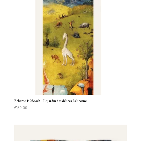
Echarpe 140 Bosch – Le jardin des délices, la licorne
€
69,00