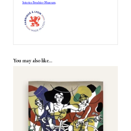
Soieries Brochier Museum
.
You may also like…