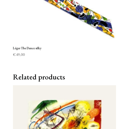
Léger The Dance silky
€
49,00
Related products