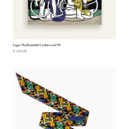
Léger The Beautiful Cyclists scarf 90
€
169,00