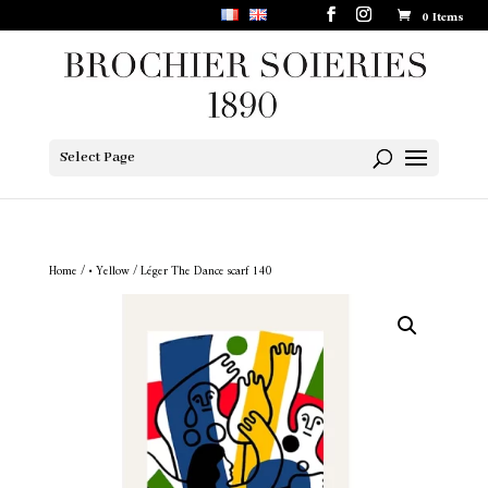
0 Items
Select Page
Home
/
• Yellow
/ Léger The Dance scarf 140