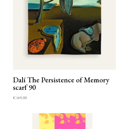
Dalí The Persistence of Memory
scarf 90
€
169,00