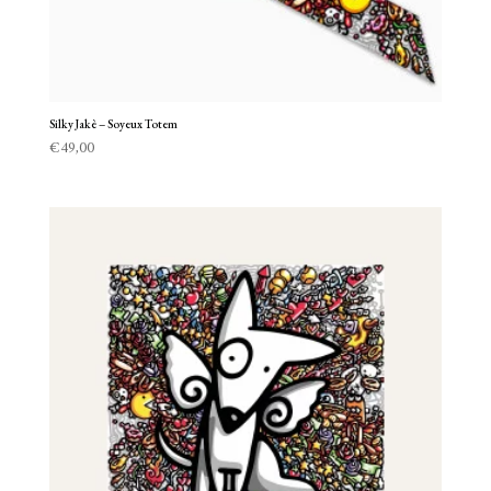
Silky Jakè – Soyeux Totem
€
49,00