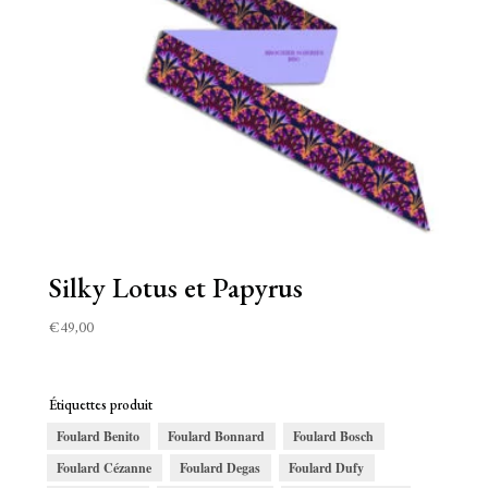
Silky Lotus et Papyrus
€
49,00
Étiquettes produit
Foulard Benito
Foulard Bonnard
Foulard Bosch
Foulard Cézanne
Foulard Degas
Foulard Dufy