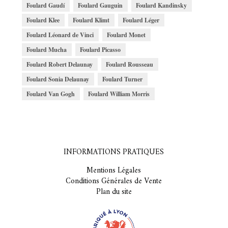
Foulard Gaudí
Foulard Gauguin
Foulard Kandinsky
Foulard Klee
Foulard Klimt
Foulard Léger
Foulard Léonard de Vinci
Foulard Monet
Foulard Mucha
Foulard Picasso
Foulard Robert Delaunay
Foulard Rousseau
Foulard Sonia Delaunay
Foulard Turner
Foulard Van Gogh
Foulard William Morris
INFORMATIONS PRATIQUES
Mentions Légales
Conditions Générales de Vente
Plan du site