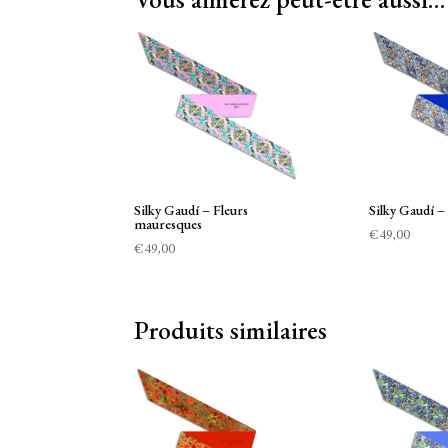
Silky Gaudí – Fleurs
Silky Gaudí –
mauresques
€
49,00
€
49,00
Produits similaires