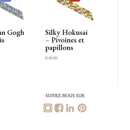
Van Gogh
Silky Hokusai
is
– Pivoines et
papillons
€
49,00
SUIVEZ-NOUS SUR