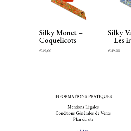
Silky Monet –
Silky 
Coquelicots
– Les ir
€
49,00
€
49,00
INFORMATIONS PRATIQUES
Mentions Légales
Conditions Générales de Vente
Plan du site