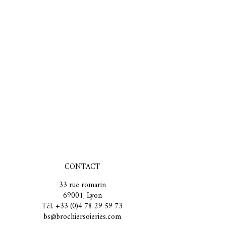
CONTACT
33 rue romarin
69001, Lyon
Tél. +33 (0)4 78 29 59 73
bs@brochiersoieries.com