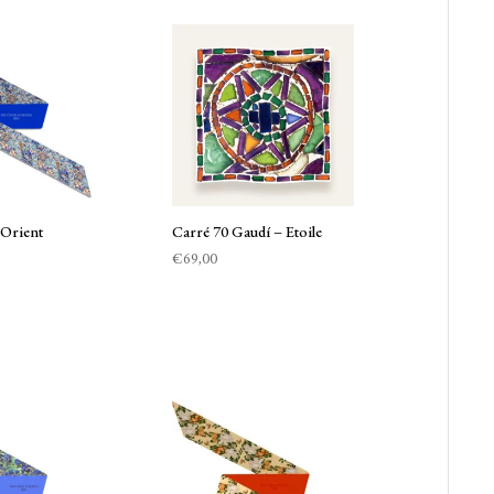
 Orient
Carré 70 Gaudí – Etoile
€
69,00