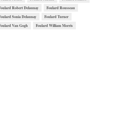
Foulard Robert Delaunay
Foulard Rousseau
Foulard Sonia Delaunay
Foulard Turner
Foulard Van Gogh
Foulard William Morris