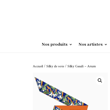
produits
Nos produits
Nos artistes
Accueil
/
Silky de soie
/ Silky Gaudí – Arum