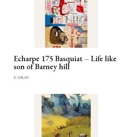
Echarpe 175 Basquiat – Life like
son of Barney hill
€
108,00