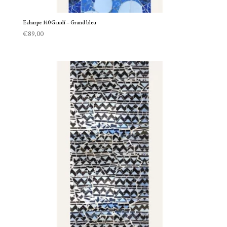
Echarpe 140 Gaudí – Grand bleu
€
89,00