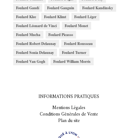
Foulard Gaudí
Foulard Gauguin
Foulard Kandinsky
Foulard Klee
Foulard Klimt
Foulard Léger
Foulard Léonard de Vinci
Foulard Monet
Foulard Mucha
Foulard Picasso
Foulard Robert Delaunay
Foulard Rousseau
Foulard Sonia Delaunay
Foulard Turner
Foulard Van Gogh
Foulard William Morris
INFORMATIONS PRATIQUES
Mentions Légales
Conditions Générales de Vente
Plan du site