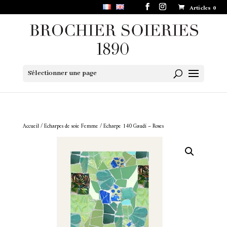
Articles 0
Sélectionner une page
Accueil
/
Echarpes de soie Femme
/ Echarpe 140 Gaudí – Roses