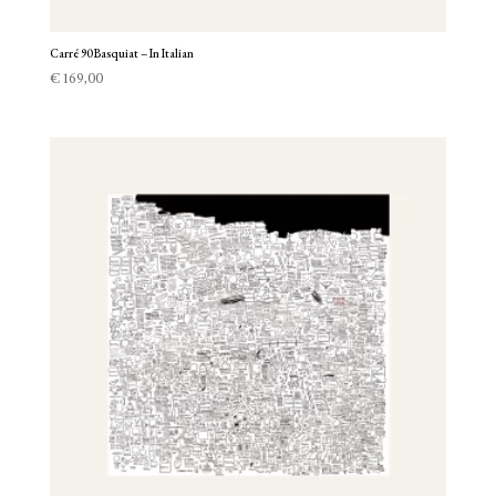
Carré 90 Basquiat – In Italian
€
169,00