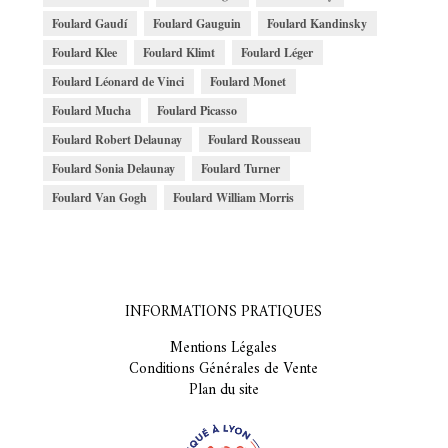
Foulard Gaudí
Foulard Gauguin
Foulard Kandinsky
Foulard Klee
Foulard Klimt
Foulard Léger
Foulard Léonard de Vinci
Foulard Monet
Foulard Mucha
Foulard Picasso
Foulard Robert Delaunay
Foulard Rousseau
Foulard Sonia Delaunay
Foulard Turner
Foulard Van Gogh
Foulard William Morris
INFORMATIONS PRATIQUES
Mentions Légales
Conditions Générales de Vente
Plan du site