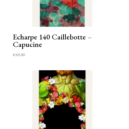
Echarpe 140 Caillebotte –
Capucine
€
69,00