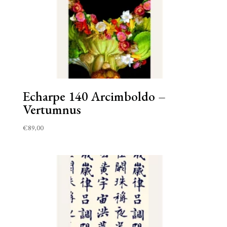
Echarpe 140 Arcimboldo –
Vertumnus
€
89,00