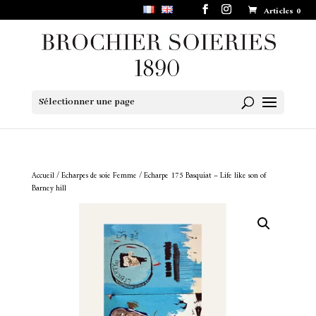
Articles 0
Sélectionner une page
Accueil
/
Echarpes de soie Femme
/ Echarpe 175 Basquiat – Life like son of
Barney hill