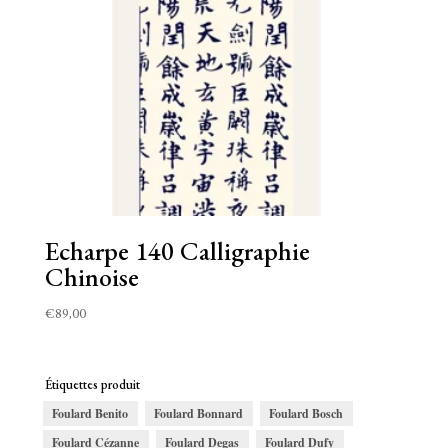
Echarpe 140 Calligraphie
Chinoise
€
89,00
Étiquettes produit
Foulard Benito
Foulard Bonnard
Foulard Bosch
Foulard Cézanne
Foulard Degas
Foulard Dufy