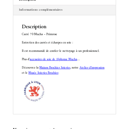
Informations complémentaires
Description
Carré 70 Mucha – Primrose
Entretien des carrés et écharpes en soie :
Il est recommandé de confier le nettoyage à un professionnel.
Plus d’
accessoires de soie de Alphonse Mucha
…
Découvrez la
Maison Brochier Soieries
, notre
Atelier d’impression
et le
Musée Soieries Brochier
.