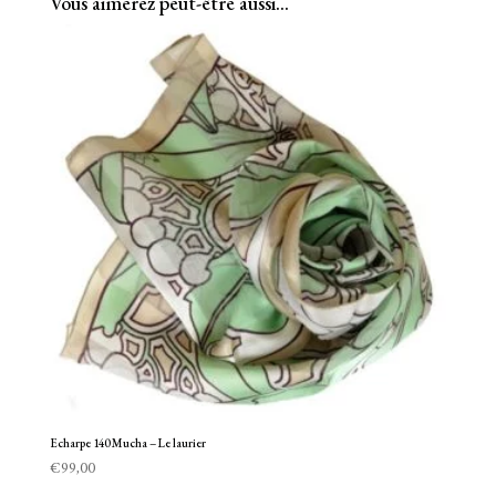
Vous aimerez peut-être aussi…
Echarpe 140 Mucha – Le laurier
€
99,00