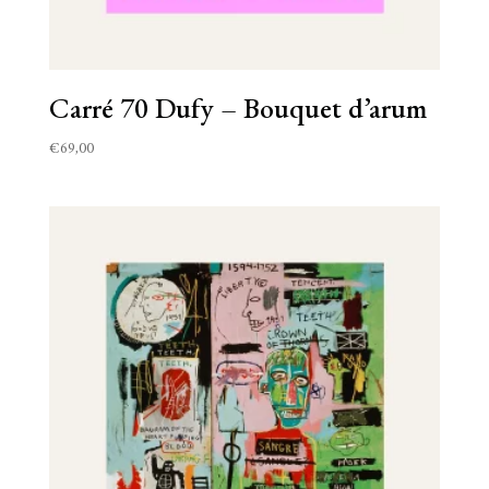
Carré 70 Dufy – Bouquet d’arum
€
69,00