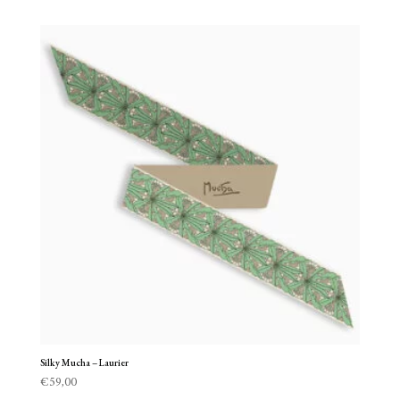
Silky Mucha – Laurier
€
59,00