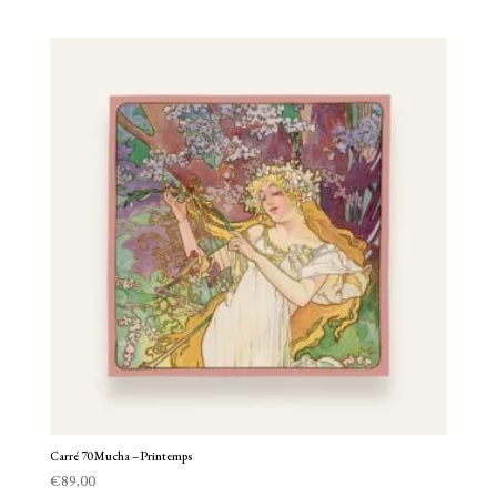
Carré 70 Mucha – Printemps
€
89,00