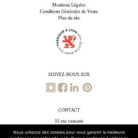
Mentions Légales
Conditions Générales de Vente
Plan du site
SUIVEZ-NOUS SUR
CONTACT
33 rue romarin
69001, Lyon
Nous utilisons des cookies pour vous garantir la meilleure
Tél. +33 (0)4 78 29 59 73