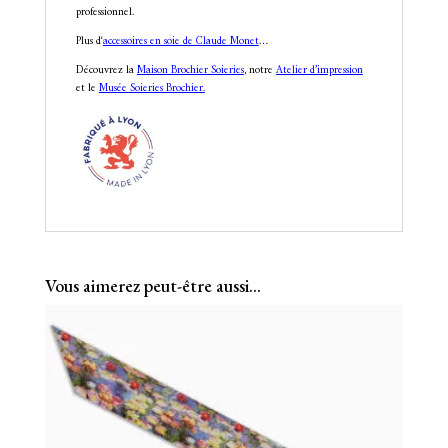
professionnel.
Plus d
‘
accessoires en soie de Claude Monet
…
Découvrez la
Maison Brochier Soieries
, notre
Atelier d’impression
et le
Musée Soieries Brochier.
Vous aimerez peut-être aussi…