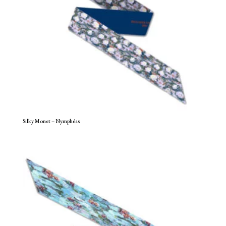
Silky Monet – Nymphéas