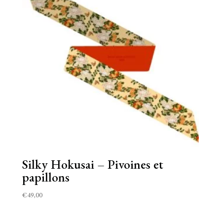
Silky Hokusai – Pivoines et
papillons
€
49,00