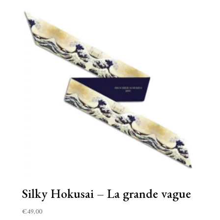
Silky Hokusai – La grande vague
€
49,00