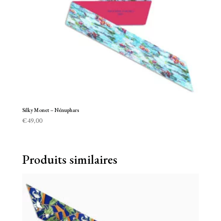
Silky Monet – Nénuphars
€
49,00
Produits similaires