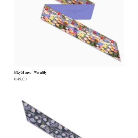
Silky Monet – Waterlily
€
49,00