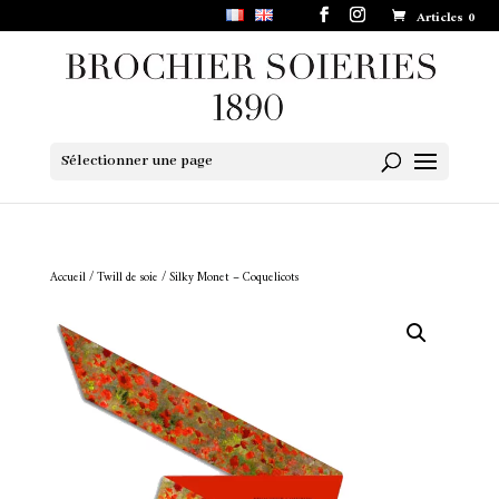
Articles 0
Sélectionner une page
Accueil
/
Twill de soie
/ Silky Monet – Coquelicots