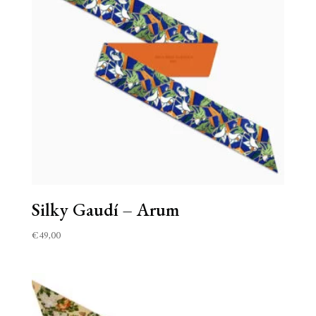
Silky Gaudí – Arum
€
49,00