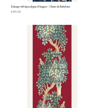
Echarpe 140 Apocalypse d’Angers – Chute de Babylone
€
89,00