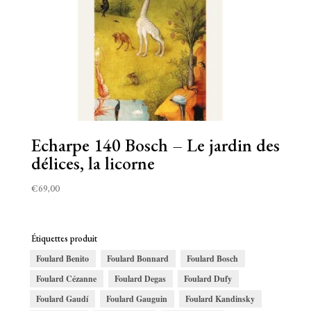
Echarpe 140 Bosch – Le jardin des
délices, la licorne
€
69,00
Étiquettes produit
Foulard Benito
Foulard Bonnard
Foulard Bosch
Foulard Cézanne
Foulard Degas
Foulard Dufy
Foulard Gaudí
Foulard Gauguin
Foulard Kandinsky